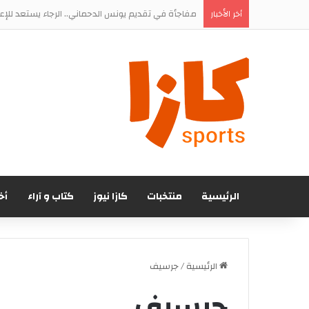
مفاجأة في تقديم يونس الدحماني.. الرجاء يستعد للإ
أخر الأخبار
الرئيسية
منتخبات
كازا نيوز
كتاب و آراء
أخ
الرئيسية
/
جرسيف
جرسيف