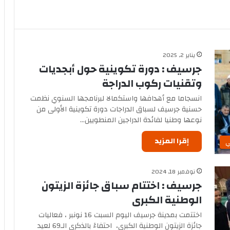
يناير 2, 2025
جرسيف : دورة تكوينية حول أبجديات
وتقنيات ركوب الدراجة
انسجاما مع أهدافها واستكمالا لبرنامجها السنوي نظمت
حسنية جرسيف لسباق الدراجات دورة تكوينية الأولى من
نوعها وطنيا لفائدة الدراجين المنطويين…
إقرا المزيد
ي
نوفمبر 18, 2024
جرسيف : اختتام سباق جائزة الزيتون
الوطنية الكبرى
اختتمت بمدينة جرسيف اليوم السبت 16 نونبر ، فعاليات
جائزة الزيتون الوطنية الكبرى، احتفاءً بالذكرى الـ69 لعيد