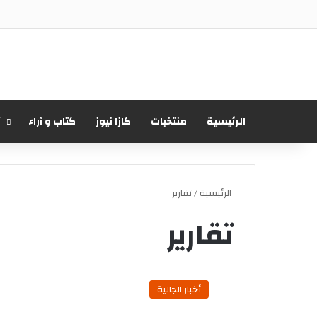
الرئيسية
منتخبات
كازا نيوز
كتاب و آراء
أ
الرئيسية
/
تقارير
تقارير
أخبار الجالية