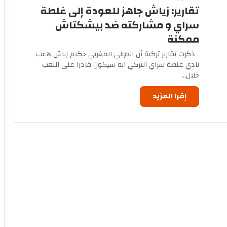
تقارير: زياش جاهز للعودة إلى غلطة
سراي و مشاركته ضد بيشكتاش
ممكنة
ذكرت تقارير تركية أن الدولي المغربي حكيم زياش لاعب
نادي غلطة سراي التركي انه سيكون قادرا على اللعب
خلال…
إقرا المزيد