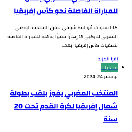
للمباراة الفاصلة نحو كأس إفريقيا
كازا سبورت: أبو لينة شوقي حقق المنتخب الوطني
المغربي للريكبي 15 إنجازًا مميزًا بتأهله للمباراة الفاصلة
لتصفيات كأس إفريقيا، بعد…
إقرا المزيد
منتخبات
نوفمبر 24, 2024
المنتخب المغربي يفوز بلقب بطولة
شمال إفريقيا لكرة القدم تحت 20
سنة