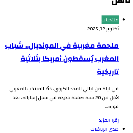
تأهل
منتخبات
أكتوبر 12, 2025
ملحمة مغربية في المونديال.. شباب
المغرب يُسقطون أمريكا بثلاثية
تاريخية
في ليلة من ليالي المجد الكروي، خطّ المنتخب المغربي
لأقل من 20 سنة صفحة جديدة في سجل إنجازاته، بعد
فوزه…
إقرا المزيد
صدى الرياضات