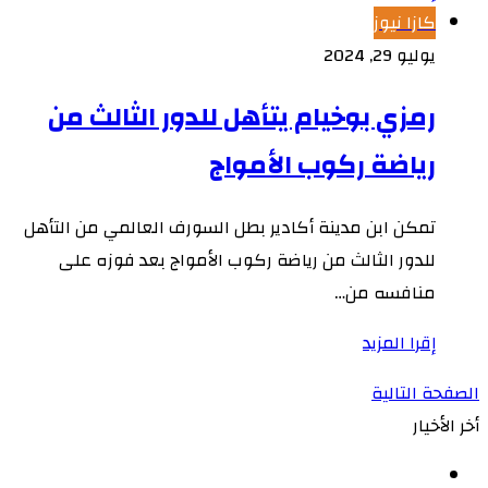
كازا نيوز
يوليو 29, 2024
رمزي بوخيام يتأهل للدور الثالث من
رياضة ركوب الأمواج
تمكن ابن مدينة أكادير بطل السورف العالمي من التأهل
للدور الثالث من رياضة ركوب الأمواج بعد فوزه على
منافسه من…
إقرا المزيد
الصفحة التالية
أخر الأخيار