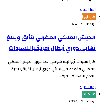
إقرا المزيد
كازا نيوز
نوفمبر 19, 2024
الجيش الملكي المغربي يتألق ويبلغ
نهائي دوري أبطال أفريقيا للسيدات
كازا سبورت: أبو لينة شوقي حجز فريق الجيش الملكي
المغربي مقعده في نهائي دوري أبطال أفريقيا لكرة
القدم النسائية للمرة…
إقرا المزيد
منتخبات
نوفمبر 19, 2024