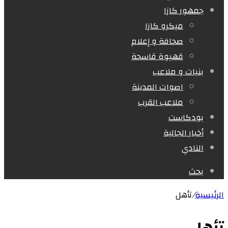
جمهور كازا
ميكرو كازا
صحافة و إعلام
قهيوة قاسحة
بنيات و ملاعب
اصوات المدينة
ملاعب القرب
بودكاست
أخبار الجالية
النادي
بحث
الرئيسية
/
تأهل