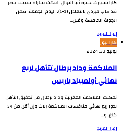
كازا سبورت: حمزة أبو النوال انتهت مباراة منتخب مصر
ضد كاب فيردي بالتعادل (1-1)، اليوم الجمعة، ضمن
الجولة الخامسة وقبل…
إقرا المزيد
كازا نيوز
يوليو 30, 2024
الملاكمة وداد برطال تتأهل لربع
نهائي أولمبياد باريس
تمكنت الملاكمة المغربية وداد برطال من تحقيق التأهل
لدور ربع نهائي منافسات الملاكمة إناث وزن أقل من 54
كلغ. و…
إقرا المزيد