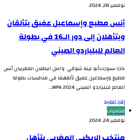
نوفمبر 28, 2024
أنس مطيع وإسماعيل عفيق يتألقان
ويتأهلان إلى دور الـ16 في بطولة
العالم للبلياردو الصيني
كازا سبورت:أبو لينة شوقي واصل البطلان المغربيان أنس
مطيع وإسماعيل عفيق تألقهما في منافسات بطولة
العالم للبلياردو الصيني 2024 WPA…
إقرا المزيد
منتخبات
نوفمبر 24, 2024
منتخب الريكبي المغربي يتأهل