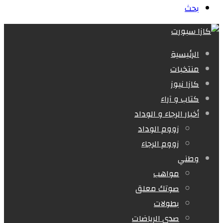
بحث
الرئيسية
منتخبات
كازا نيوز
كتاب و آراء
أخبار الرجاء و الوداد
زووم الوداد
زووم الرجاء
وطني
مواهب
صوتك معلق
بطولات
صدى الرياضات