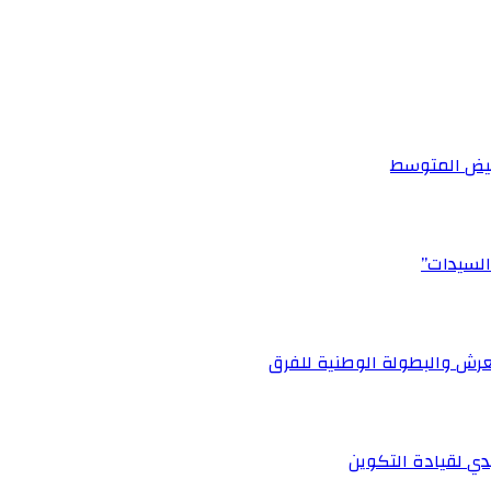
أبيض المتوسط
السيدات”
رش والبطولة الوطنية للفرق
ي لقيادة التكوين