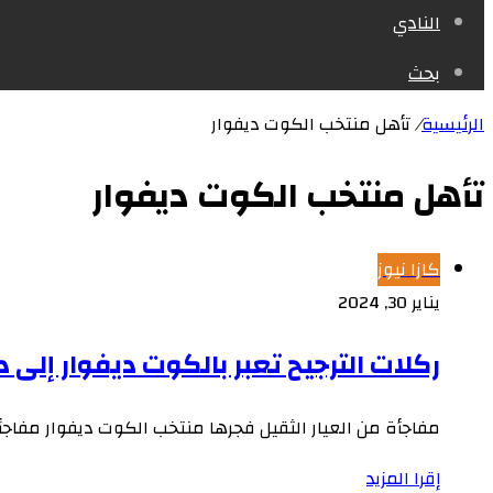
النادي
بحث
الرئيسية
/
تأهل منتخب الكوت ديفوار
تأهل منتخب الكوت ديفوار
كازا نيوز
يناير 30, 2024
ركلات الترجيح تعبر بالكوت ديفوار إلى دو
مفاجأة من العيار الثقيل فجرها منتخب الكوت ديفوار مفاجأ
إقرا المزيد