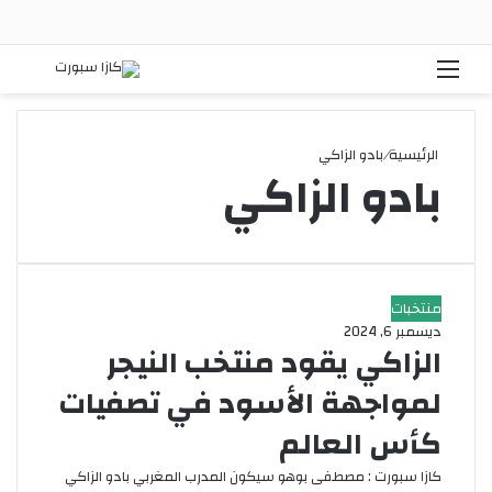
القائمة
بحث
الرئيسية
/
بادو الزاكي
بادو الزاكي
منتخبات
ديسمبر 6, 2024
الزاكي يقود منتخب النيجر
لمواجهة الأسود في تصفيات
كأس العالم
كازا سبورت : مصطفى بوهو سيكون المدرب المغربي بادو الزاكي