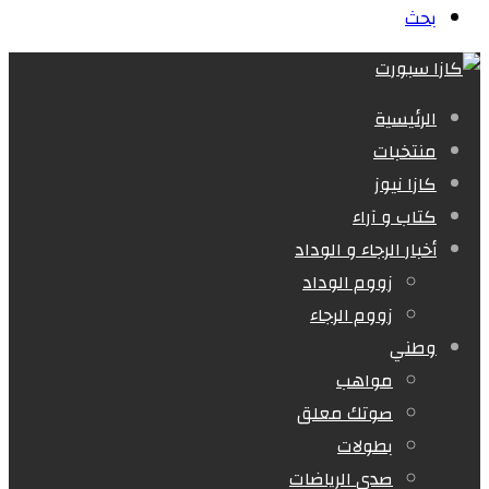
بحث
الرئيسية
منتخبات
كازا نيوز
كتاب و آراء
أخبار الرجاء و الوداد
زووم الوداد
زووم الرجاء
وطني
مواهب
صوتك معلق
بطولات
صدى الرياضات