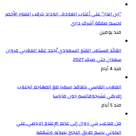
“ابن الدار” على أعتاب العودة.. الوداد يترقب الضوء الأخضر
لحسم صفقة أشرف داري
مند يومين
القائد مستمر.. الفتح السعودي يُجدد عقد المغربي مروان
سعدان حتى صيف 2027
مند 4 أيام
المغرب الفاسي يتعاقد رسميا مع المهاجم الجنوب
إفريقي تشيجوفاتسو جون ماباسا
مند 5 أيام
من ملاعب بني زروال إلى عالم الإعلام الرياضي..علي
الكوني يرسم طريق النجاح بصوته وشغفه