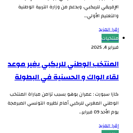
الإفريقي للريكبي، وبدعم من وزارة التربية الوطنية
والتعليم الأولي…
إقرا المزيد
منتخبات
فبراير 4, 2025
المنتخب الوطني للريكبي يغير موعد
لقاء الواك و الحسنية في البطولة
كازا سبورت : عمران بوهو بسبب تزامن مباراة المنتخب
الوطني المغربي للركبي أمام نظيره التونسي المبرمجة
يوم الأحد 09 فبراير…
إقرا المزيد