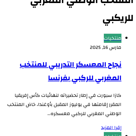
المنتخب الوطني المغربي
للريكبي
منتخبات
مارس 16, 2025
نجاح المعسكر التدريبي للمنتخب
المغربي للركبي بفرنسا
كازا سبورت في إطار تحضيراته لنهائيات كأس إفريقيا
المقرر إقامتها في يوليوز المقبل بأوغندا، خاض المنتخب
الوطني المغربي للركبي معسكره…
إقرا المزيد