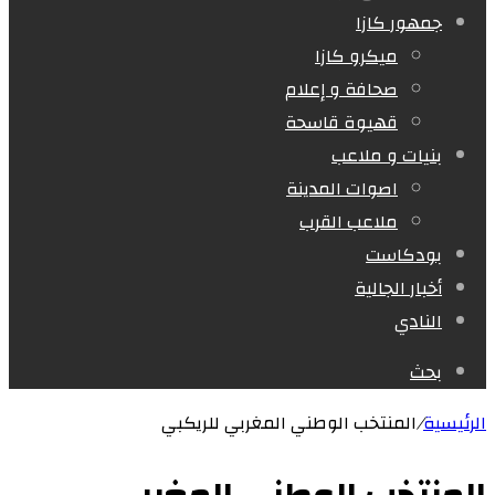
جمهور كازا
ميكرو كازا
صحافة و إعلام
قهيوة قاسحة
بنيات و ملاعب
اصوات المدينة
ملاعب القرب
بودكاست
أخبار الجالية
النادي
بحث
الرئيسية
/
المنتخب الوطني المغربي للريكبي