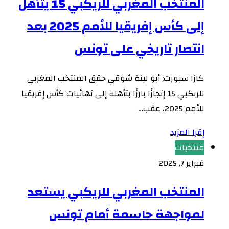
المنتخب المغربي للريكبي 15 يتأهل
إلى كأس إفريقيا للأمم 2025 بعد
انتصار تاريخي على تونس
كازا سبورت: أبو لينة شوقي حقق المنتخب المغربي
للريكبي 15 إنجازًا بارزًا بتأهله إلى نهائيات كأس إفريقيا
للأمم 2025، عقب…
إقرا المزيد
منتخبات
فبراير 7, 2025
المنتخب المغربي للريكبي يستعد
لمواجهة حاسمة أمام تونس