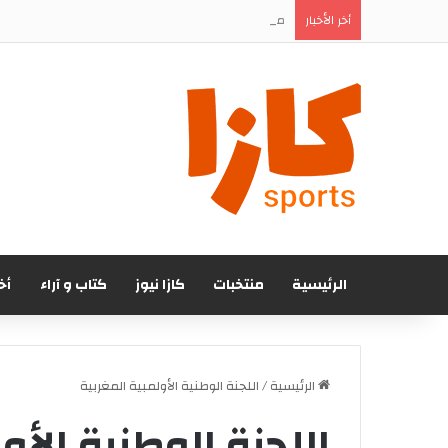
مفاجأة في تقديم يونس الدحماني.. الرجاء يستعد للإ
أخر الأخبار
الرئيسية
منتخبات
كازا نيوز
كتاب و آراء
أخ
الرئيسية
/
اللجنة الوطنية الأولمبية المغربية
اللجنة الوطنية الأو