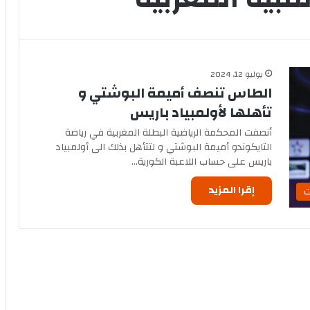
يوليو 12, 2024
الطاس تنصف أميمة البوشتي و
تأهلها لأولمبياد باريس
أنصفت المحكمة الرياضية البطلة المغربية في رياضة
التايكوندو أميمة البوشتي و لتتأهل بذلك الى أولمبياد
باريس على حساب اللاعبة الكورية…
إقرا المزيد
ت