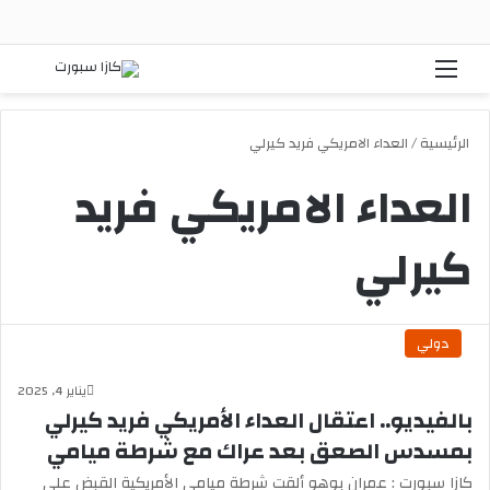
القائمة
بحث
الرئيسية
/
العداء الامريكي فريد كيرلي
العداء الامريكي فريد
كيرلي
دولي
يناير 4, 2025
بالفيديو.. اعتقال العداء الأمريكي فريد كيرلي
بمسدس الصعق بعد عراك مع شرطة ميامي
كازا سبورت : عمران بوهو ألقت شرطة ميامي الأمريكية القبض على