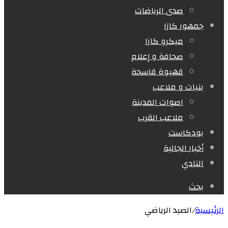
صدى الرياضات
جمهور كازا
ميكرو كازا
صحافة و إعلام
قهيوة قاسحة
بنيات و ملاعب
اصوات المدينة
ملاعب القرب
بودكاست
أخبار الجالية
النادي
بحث
الرئيسية
/
الصيد الرياضي