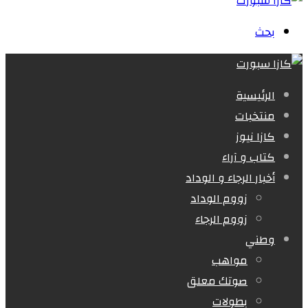
بحث
الرئيسية
منتخبات
كازا نيوز
كتاب و آراء
أخبار الرجاء و الوداد
زووم الوداد
زووم الرجاء
وطني
مواهب
صوتك معلق
بطولات