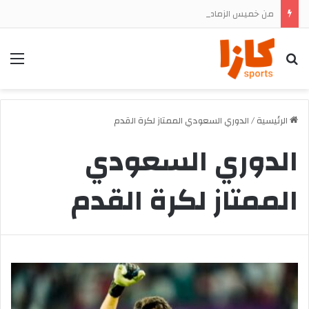
من خميس الزمامرة إلى المجد العالمي.. عماد بوشجدة يُحلّق بذهب 800 متر في سماء الولايات المتحدة
بحث
الق
الرئيسية
/
الدوري السعودي الممتاز لكرة القدم
الدوري السعودي
الممتاز لكرة القدم