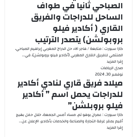
الصباحي ثانيا في طواف
الساحل للدراجات والفريق
القاري ( أكادير فيلو
بروبولشن) يتصدر الترتيب
كازا سبورت : متابعة / هاجر آلاء حل الدراج المغربي إبراهيم الصباحي،
المنتمي للفريق القاري المغربي (أكادير فيلو بروبولشن)، في…
إقرا المزيد
صدى الرياضات
نوفمبر 30, 2024
ميلاد فريق قاري لنادي أكادير
للدراجات يحمل اسم ” أكادير
فيلو بروبلشن”
كازا سبورت : عمران بوهو تم، مساء أمس الجمعة، خلال حفل بهيج
أقيم بمقر غرفة التجارة والصناعة والخدمات بأكادير، الإعلان عن…
إقرا المزيد