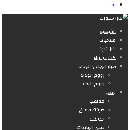
بحث
الرئيسية
منتخبات
كازا نيوز
كتاب و آراء
أخبار الرجاء و الوداد
زووم الوداد
زووم الرجاء
وطني
مواهب
صوتك معلق
بطولات
صدى الرياضات