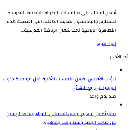
أسدل الستار، على منافسات البطولة الوطنية المدرسية
للشطرنج والبادمنتون بمدينة الداخلة، التي احتضنت هذه
التظاهرة الرياضية تحت شعار “الرياضة المدرسية…
إقرا المزيد
أخر الأخيار
لبؤات الأطلس يضعن اللمسات الأخيرة قبل مواجهة جنوب
إفريقيا في ربع النهائي
مند يوم واحد
مفاجأة في تقديم يونس الدحماني.. الرجاء يستعد للإعلان
عن جناحه الجديد وسط ترقب جماهيري