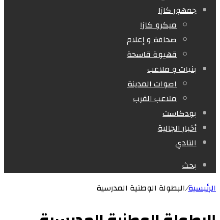
جمهور كازا
ميكرو كازا
صحافة و إعلام
قهيوة قاسحة
بنيات و ملاعب
اصوات المدينة
ملاعب القرب
بودكاست
أخبار الجالية
النادي
بحث
الرئيسية
/
البطولة الوطنية المدرسية