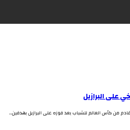
ي على البرازيل
لقادم من كأس العالم للشباب بعد فوزه على البرازيل بهدفين…