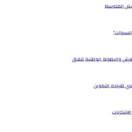
أبيض المتوسط
السيدات”
رش والبطولة الوطنية للفرق
ي لقيادة التكوين
لانتخابات