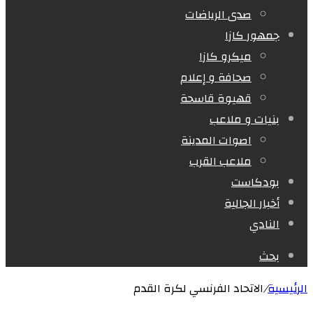
صدى الرياضات
جمهور كازا
ميكرو كازا
صحافة و إعلام
قهيوة قاسحة
بنيات و ملاعب
اصوات المدينة
ملاعب القرب
بودكاست
أخبار الجالية
النادي
بحث
الرئيسية
/
الاتحاد الفرنسي لكرة القدم