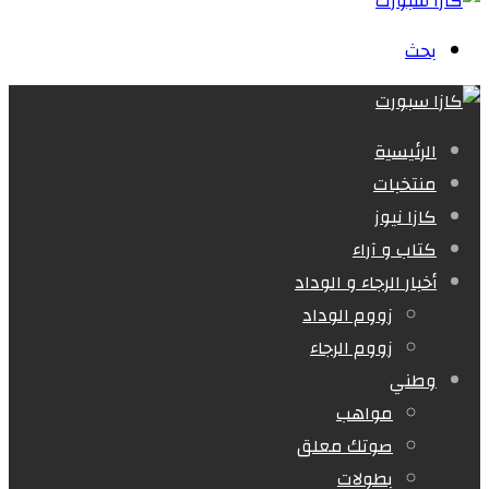
بحث
الرئيسية
منتخبات
كازا نيوز
كتاب و آراء
أخبار الرجاء و الوداد
زووم الوداد
زووم الرجاء
وطني
مواهب
صوتك معلق
بطولات