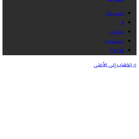
فيسبوك
X
يوتيوب
انستقرام
‫TikTok
زر الذهاب إلى الأعلى