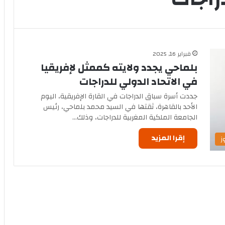
فبراير 16, 2025
بلماحي يجدد ولايته كممثل لإفريقيا
في الاتحاد الدولي للدراجات
جددت أسرة سباق الدراجات في القارة الإفريقية، اليوم
الأحد بالقاهرة، ثقتها في السيد محمد بلماحي، رئيس
الجامعة الملكية المغربية للدراجات، وذلك…
إقرا المزيد
ز