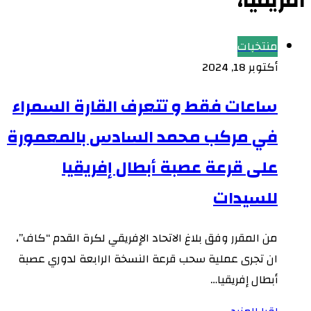
افريقيا،
منتخبات
أكتوبر 18, 2024
ساعات فقط و تتعرف القارة السمراء
في مركب محمد السادس بالمعمورة
على قرعة عصبة أبطال إفريقيا
للسيدات
من المقرر وفق بلاغ الاتحاد الإفريقي لكرة القدم “كاف”،
ان تجرى عملية سحب قرعة النسخة الرابعة لدوري عصبة
أبطال إفريقيا…