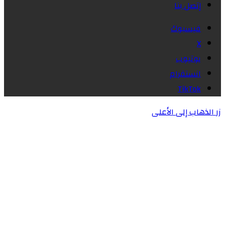
إتصل بنا
فيسبوك
X
يوتيوب
انستقرام
‫TikTok
زر الذهاب إلى الأعلى