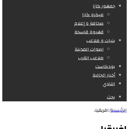
جمهور كازا
ميكرو كازا
صحافة و إعلام
قهيوة قاسحة
بنيات و ملاعب
اصوات المدينة
ملاعب القرب
بودكاست
أخبار الجالية
النادي
بحث
الرئيسية
/
افريقيا،