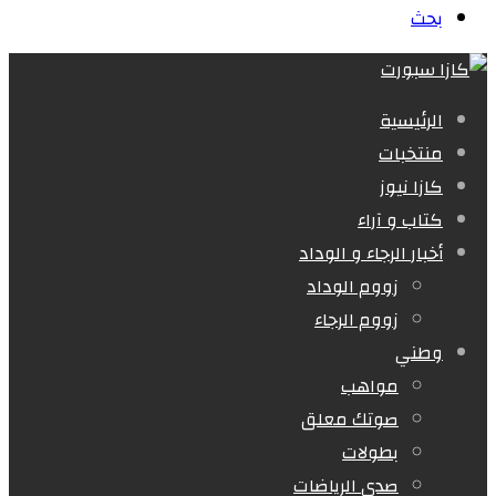
بحث
الرئيسية
منتخبات
كازا نيوز
كتاب و آراء
أخبار الرجاء و الوداد
زووم الوداد
زووم الرجاء
وطني
مواهب
صوتك معلق
بطولات
صدى الرياضات