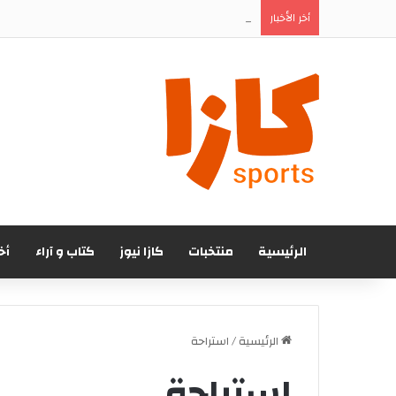
المغرب الفاسي يتعاقد رسميا مع المهاجم الجنوب إف
أخر الأخبار
الرئيسية
منتخبات
كازا نيوز
كتاب و آراء
أخ
الرئيسية
/
استراحة
استراحة