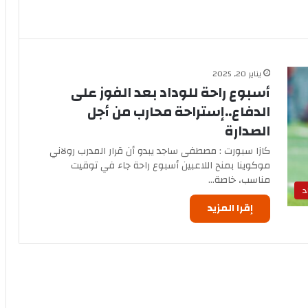
يناير 20, 2025
أسبوع راحة للوداد بعد الفوز على
الدفاع..إستراحة محارب من أجل
الصدارة
كازا سبورت : مصطفى ساجد يبدو أن قرار المدرب رولاني
موكوينا بمنح اللاعبين أسبوع راحة جاء في توقيت
مناسب، خاصة…
د
إقرا المزيد