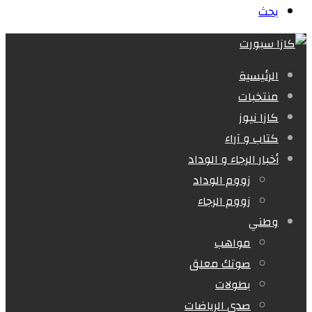
بحث
الرئيسية
منتخبات
كازا نيوز
كتاب و آراء
أخبار الرجاء و الوداد
زووم الوداد
زووم الرجاء
وطني
مواهب
صوتك معلق
بطولات
صدى الرياضات