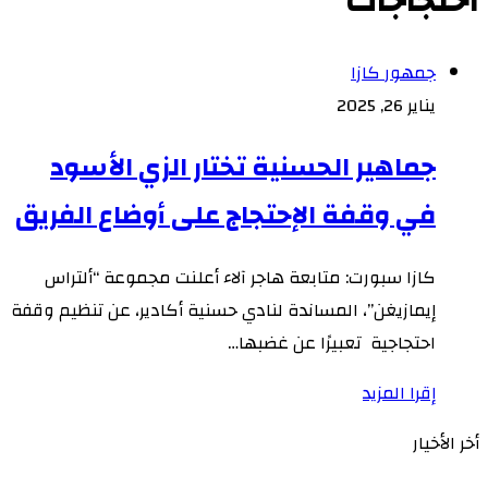
احتجاجات
جمهور كازا
يناير 26, 2025
جماهير الحسنية تختار الزي الأسود
في وقفة الإحتجاج على أوضاع الفريق
كازا سبورت: متابعة هاجر آلاء أعلنت مجموعة “ألتراس
إيمازيغن”، المساندة لنادي حسنية أكادير، عن تنظيم وقفة
احتجاجية تعبيرًا عن غضبها…
إقرا المزيد
أخر الأخيار