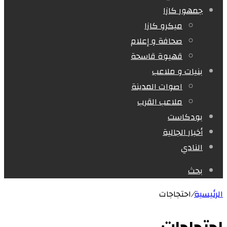
جمهور كازا
ميكرو كازا
صحافة و إعلام
قهيوة قاسحة
بنيات و ملاعب
اصوات المدينة
ملاعب القرب
بودكاست
أخبار الجالية
النادي
بحث
الرئيسية
/
احتجاجات