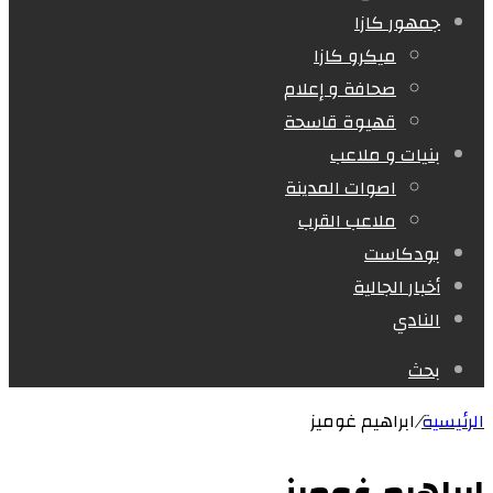
جمهور كازا
ميكرو كازا
صحافة و إعلام
قهيوة قاسحة
بنيات و ملاعب
اصوات المدينة
ملاعب القرب
بودكاست
أخبار الجالية
النادي
بحث
الرئيسية
/
ابراهيم غوميز