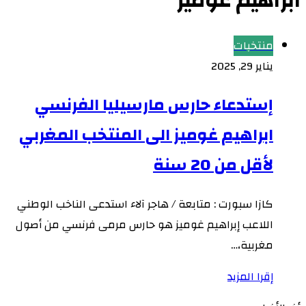
ابراهيم غوميز
منتخبات
يناير 29, 2025
إستدعاء حارس مارسيليا الفرنسي
ابراهيم غوميز الى المنتخب المغربي
لأقل من 20 سنة
كازا سبورت : متابعة / هاجر آلاء استدعى الناخب الوطني
اللاعب إبراهيم غوميز هو حارس مرمى فرنسي من أصول
مغربية،…
إقرا المزيد