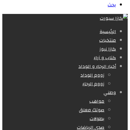
بحث
الرئيسية
منتخبات
كازا نيوز
كتاب و آراء
أخبار الرجاء و الوداد
زووم الوداد
زووم الرجاء
وطني
مواهب
صوتك معلق
بطولات
صدى الرياضات