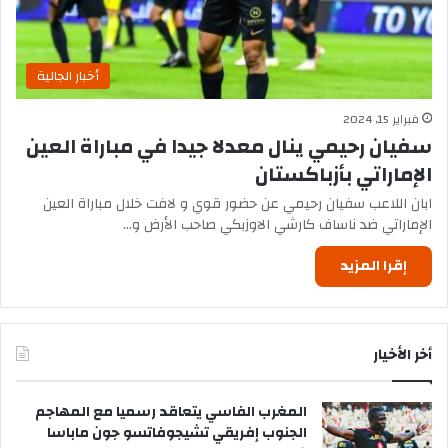
أخبار الجالية
فبراير 15, 2024
سفيان رحيمي ينال معدلا جيدا في مباراة العين
الإماراتي بأزباكستان
ابان اللاعب سفيان رحيمي عن حضور قوي و لافت خلال مباراة العين
الإماراتي ضد ناساف كارشي الاوزبكي صاحب الأرض و…
إقرا المزيد
أخر الأخيار
المغرب الفاسي يتعاقد رسميا مع المهاجم
الجنوب إفريقي تشيجوفاتسو جون ماباسا