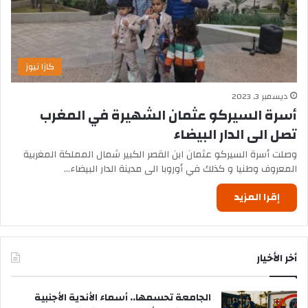
كازا نيوز
ديسمبر 3, 2023
أسرة السيركو عثمان الشهيرة في المغرب
تصل الى الدار البيضاء
وصلت أسرة السيركو عثمان ابن القصر الكبير شمال المملكة المغربية
المعروف وطنيا و كذلك في أوروبا الى مدينة الدار البيضاء…
إقرا المزيد
أخر الأخيار
الجامعة تحسمها.. أسماء الأندية الأجنبية