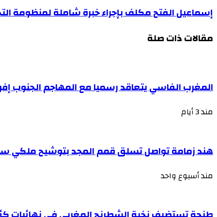
إسماعيل الفتح مكلف بإجراء خبرة شاملة لمنظومة الت
مقالات ذات صلة
المغرب الفاسي يتعاقد رسميا مع المهاجم الجنوب إف
مند 3 أيام
هند زمامة تواصل تسلق قمم المجد بتوشيح ملكي سا
مند أسبوع واحد
طنجة تستضيف نخبة الشطرنج المغربي في نهائيات كأ