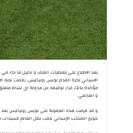
بعد الاطلاع على معطيات الملف و تحليل ما جاء في ج
الاسباني لكرة القدم لويس روبياليس، رفصت لجنة الاس
مؤكدة بذلك قرار توقيفه عن مزاولة اي نشاط متعلق
و العالمي.
و قد فرضت هذه العقوبة على لويس روبياليس بعد تق
تتويج المنتخب الإسباني بلقب بطل العالم للسيدات في مون