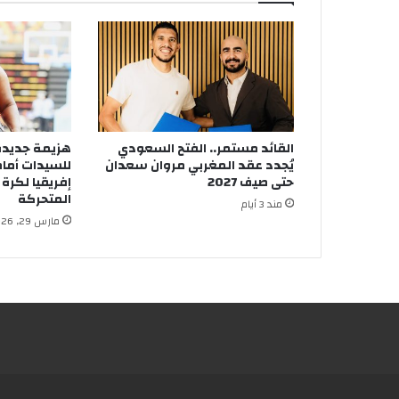
القائد مستمر.. الفتح السعودي
هزيمة جديدة 
يُجدد عقد المغربي مروان سعدان
للسيدات أمام
حتى صيف 2027
إفريقيا لكرة
المتحركة
مند 3 أيام
مارس 29, 2026