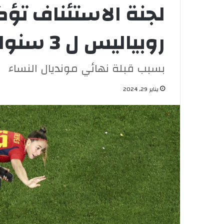
لجنة الاستئناف تؤ
روبياليس ل 3 سنوات
بسبب قبلة نهائي مونديال النساء
يناير 29, 2024