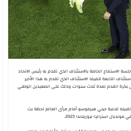
لسة الاستماع الخاصة بالاستئناف الذي تقدم به رئيس الاتحاد
تئناف التابعة للفيفا الاستئناف الذي تقدم به هذا الأخير
 بكرة القدم لمدة ثلاث سنوات وذلك على الصعيدين الوطني
بيله للاعبة جيني هيرموسو أمام مرأى العالم لحظة بث
ديال استراليا-نيوزيلاندا 2023.