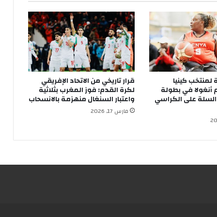
لمنتخب كينيا
قرار تاريخي من الاتحاد الإفريقي
 أنغولا في بطولة
لكرة القدم: فوز المغرب بثلاثية
 السلة على الكراسي
واعتبار السنغال منهزمة بالانسحاب
مارس 17, 2026