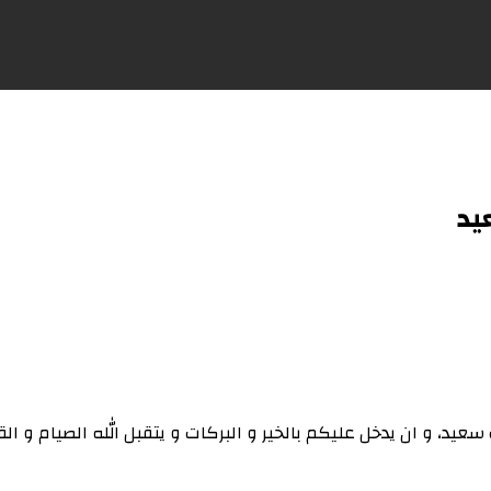
يد
يد، و ان يدخل عليكم بالخير و البركات و يتقبل الله الصيام و ال