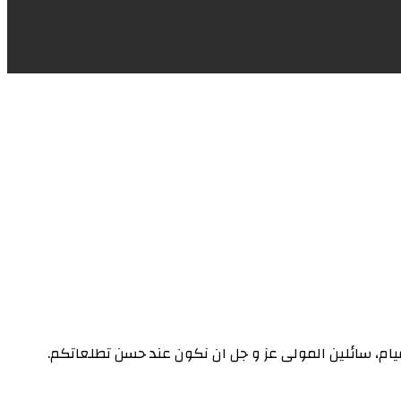
قيام، سائلين المولى عز و جل ان نكون عند حسن تطلعاتكم.