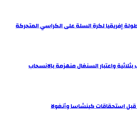
طولة إفريقيا لكرة السلة على الكراسي المتحركة
ب بثلاثية واعتبار السنغال منهزمة بالانسحاب
 قبل استحقاقات كينشاسا وأنغولا