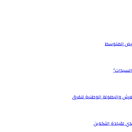
أبيض المتوسط
السيدات”
رش والبطولة الوطنية للفرق
ي لقيادة التكوين