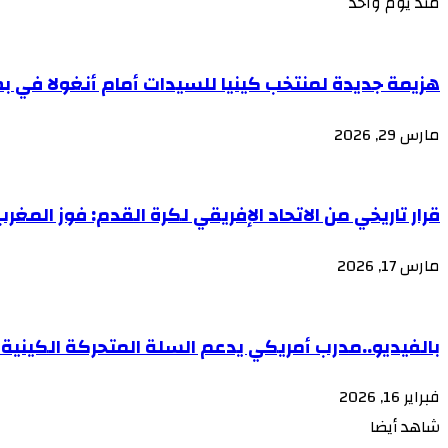
مند يوم واحد
هزيمة جديدة لمنتخب كينيا للسيدات أمام أنغولا في ب
مارس 29, 2026
قرار تاريخي من الاتحاد الإفريقي لكرة القدم: فوز المغر
مارس 17, 2026
بالفيديو..مدرب أمريكي يدعم السلة المتحركة الكينية
فبراير 16, 2026
شاهد أيضا