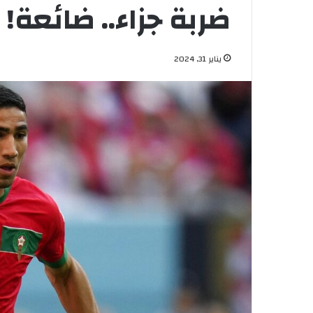
ضربة جزاء.. ضائعة!
يناير 31, 2024