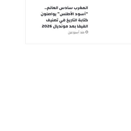
المغرب سادس العالم..
“أسود الأطلس” يواصلون
كتابة التاريخ في تصنيف
الفيفا بعد مونديال 2026
مند أسبوعين