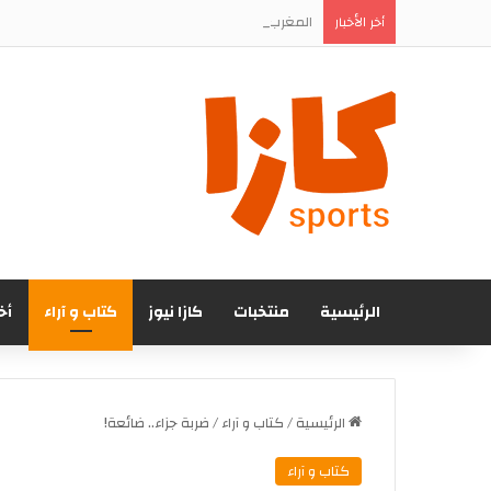
المغرب الفاسي يتعاقد رسميا مع المهاجم الجنوب إف
أخر الأخبار
الرئيسية
منتخبات
كازا نيوز
كتاب و آراء
أخ
الرئيسية
/
كتاب و آراء
/
ضربة جزاء.. ضائعة!
كتاب و آراء