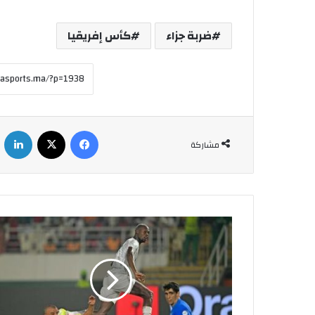
ضربة جزاء
كأس إفريقيا
فيسبوك
X
لينكدإ
مشاركة