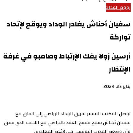
زووم الوداد
سفيان أحناش يغادر الوداد ويوقع لإتحاد
تواركة
أرسين زولا يفك الإرتباط وصامبو في غرفة
الإنتظار
يناير 25, 2024
توصل المكتب المسير لفريق الوداد الرياضي إلى اتفاق مع
سفيان أحناش سمح بفسخ العقد بالتراضي مع اللاعب الذي سبق
وأن وضعه المدرب التونسي في لائحة المغادرين