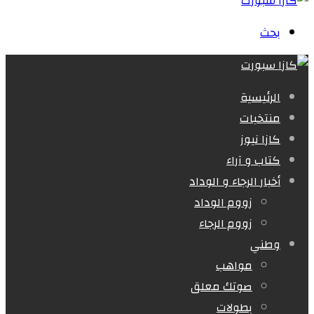
بحث
الرئيسية
منتخبات
كازا نيوز
كتاب و آراء
أخبار الرجاء و الوداد
زووم الوداد
زووم الرجاء
وطني
مواهب
صوتك معلق
بطولات