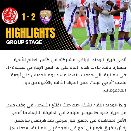
أنهى فريق الوداد الرياضي مشاركته في كأس العالم للأندية
بخسارة ثالثة، جاءت هذه المرة على يد العين الإماراتي بنتيجة 2-1،
في المباراة التي جمعت بينهما مساء يوم الخميس على أرضية
ملعب “أودي فيلد”، ضمن الجولة الثالثة والأخيرة من دور
المجموعات.
وبدأ الوداد اللقاء بشكل جيد، حيث افتتح التسجيل في وقت مبكر
عن طريق لاعبه كاسيوس مايلولا في الدقيقة الرابعة، ما أعطى
الأمل لجماهيره في تحقيق فوز شرفي بعد هزيمتين سابقتين.
إلا أن الفريق الإماراتي نجح في العودة إلى المباراة، بعدما سجل