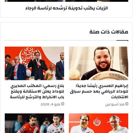
الزيات يكتب تدوينة ترشحه لرئاسة الرجاء
مقالات ذات صلة
إبراهيم العسري رئيسًا جديدًا
بلاغ رسمي: المكتب المديري
للوداد الرياضي بعد حسم سباق
للوداد يعلن الاستقالة ويفتح
الانتخابات
باب الانخراط والترشح للرئاسة
مند أسبوعين
مايو 4, 2026