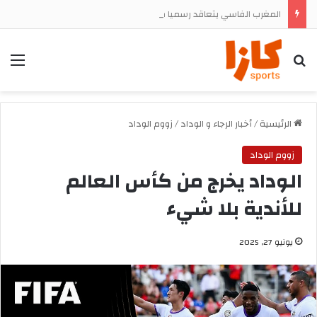
المغرب الفاسي يتعاقد رسميا مع المهاجم الجنوب إفريقي تشيجوفاتسو جون ماباسا
بحث
الق
الرئيسية
/
أخبار الرجاء و الوداد
/
زووم الوداد
زووم الوداد
الوداد يخرج من كأس العالم
للأندية بلا شيء
يونيو 27, 2025