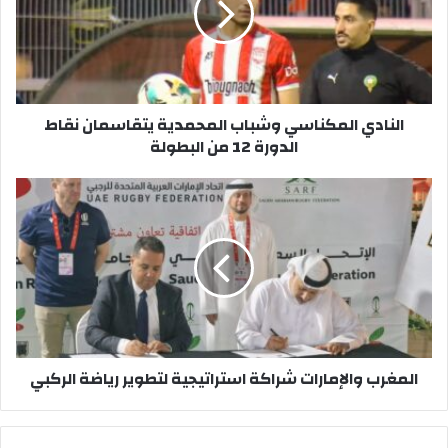
النادي المكناسي وشباب المحمدية يتقاسمان نقاط
الدورة 12 من البطولة
المغرب والإمارات شراكة استراتيجية لتطوير رياضة الركبي