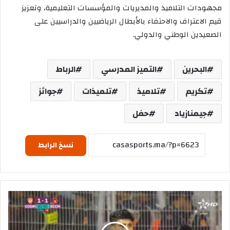
مجهودات التلاميذ والمديريات والمؤسسات التعليمية، وتعزيز
قيم الاعتراف والاحتفاء بالأبطال الرياضيين والدراسيين على
الصعيدين الوطني والدولي.
البحرين
التميز المدرسي
الرباط
تكريم
تلاميذ
تلميذات
جوائز
جيمنازياد
حفل
نسخ الرابط