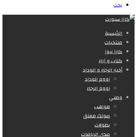
بحث
الرئيسية
منتخبات
كازا نيوز
كتاب و آراء
أخبار الرجاء و الوداد
زووم الوداد
زووم الرجاء
وطني
مواهب
صوتك معلق
بطولات
صدى الرياضات