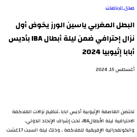
صدى الرياضات
البطل المغربي ياسين الورز يخوض أول
نزال إحترافي ضمن ليلة أبطال IBA بأديس
أبابا إثيوبيا 2024
أغسطس 15, 2024
تحتضن العاصمة الإثيوبية أديس ابابا ،تنظيم نزالات الملاكمة
الاحترافية ليلة الأبطالIBA، تحت إشراف الإتحاد الدولي،
والكونفدرالية الإفريقية للملاكمة ، وذلك ليلة السبت 17غشت