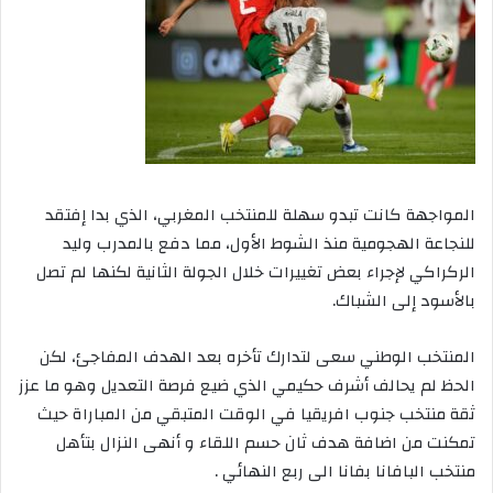
المواجهة كانت تبدو سهلة للمنتخب المغربي، الذي بدا إفتقد
للنجاعة الهجومية منذ الشوط الأول، مما دفع بالمدرب وليد
الركراكي لإجراء بعض تغييرات خلال الجولة الثانية لكنها لم تصل
بالأسود إلى الشباك.
المنتخب الوطني سعى لتدارك تأخره بعد الهدف المفاجئ، لكن
الحظ لم يحالف أشرف حكيمي الذي ضيع فرصة التعديل وهو ما عزز
ثقة منتخب جنوب افريقيا في الوقت المتبقي من المباراة حيث
تمكنت من اضافة هدف ثان حسم اللقاء و أنهى النزال بتأهل
منتخب البافانا بفانا الى ربع النهائي .