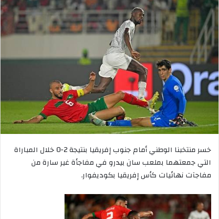
خسر منتخبنا الوطني أمام جنوب إفريقيا بنتيجة 2-0 خلال المباراة
التي جمعتهما بملعب سان بيدرو في مفاجأة غير سارة من
مفاجآت نهائيات كأس إفريقيا بكوديفوار.